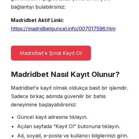
bağlantıyı bulabilirsiniz:
Madridbet Aktif Linki:
https://madridbetguncel.info/007017596.htm
Madridbet'e Şimdi Kayıt Ol!
Madridbet Nasıl Kayıt Olunur?
Madridbet'e kayıt olmak oldukça basit bir işlemdir.
Sadece birkaç adımda güvenilir bir bahis
deneyimine başlayabilirsiniz:
Güncel kayıt adresine tıklayın.
Açılan sayfada “Kayıt Ol” butonuna tıklayın.
Ad, soyad, e-posta ve kullanıcı bilgilerinizi girin.