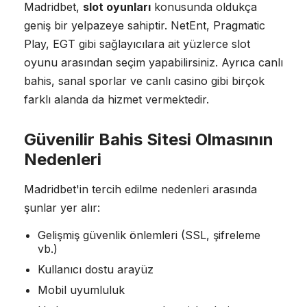
Madridbet,
slot oyunları
konusunda oldukça
geniş bir yelpazeye sahiptir. NetEnt, Pragmatic
Play, EGT gibi sağlayıcılara ait yüzlerce slot
oyunu arasından seçim yapabilirsiniz. Ayrıca canlı
bahis, sanal sporlar ve canlı casino gibi birçok
farklı alanda da hizmet vermektedir.
Güvenilir Bahis Sitesi Olmasının
Nedenleri
Madridbet'in tercih edilme nedenleri arasında
şunlar yer alır:
Gelişmiş güvenlik önlemleri (SSL, şifreleme
vb.)
Kullanıcı dostu arayüz
Mobil uyumluluk