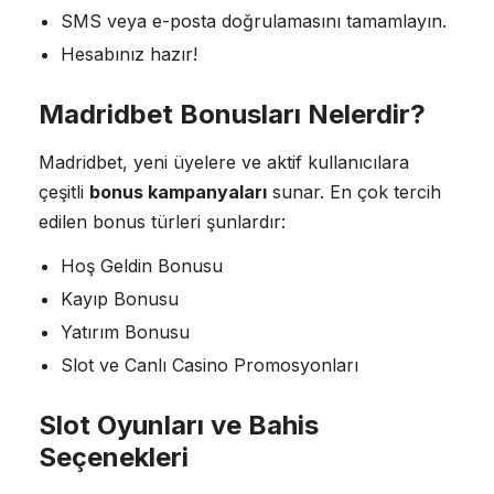
SMS veya e-posta doğrulamasını tamamlayın.
Hesabınız hazır!
Madridbet Bonusları Nelerdir?
Madridbet, yeni üyelere ve aktif kullanıcılara
çeşitli
bonus kampanyaları
sunar. En çok tercih
edilen bonus türleri şunlardır:
Hoş Geldin Bonusu
Kayıp Bonusu
Yatırım Bonusu
Slot ve Canlı Casino Promosyonları
Slot Oyunları ve Bahis
Seçenekleri