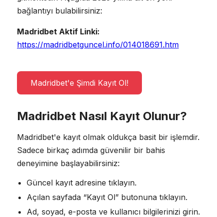
bağlantıyı bulabilirsiniz:
Madridbet Aktif Linki:
https://madridbetguncel.info/014018691.htm
Madridbet'e Şimdi Kayıt Ol!
Madridbet Nasıl Kayıt Olunur?
Madridbet'e kayıt olmak oldukça basit bir işlemdir.
Sadece birkaç adımda güvenilir bir bahis
deneyimine başlayabilirsiniz:
Güncel kayıt adresine tıklayın.
Açılan sayfada “Kayıt Ol” butonuna tıklayın.
Ad, soyad, e-posta ve kullanıcı bilgilerinizi girin.