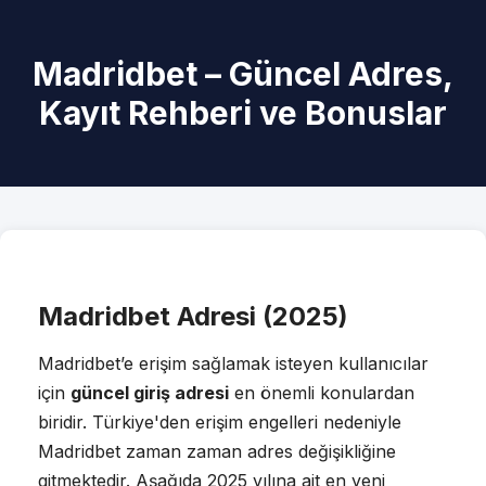
Madridbet – Güncel Adres,
Kayıt Rehberi ve Bonuslar
Madridbet Adresi (2025)
Madridbet’e erişim sağlamak isteyen kullanıcılar
için
güncel giriş adresi
en önemli konulardan
biridir. Türkiye'den erişim engelleri nedeniyle
Madridbet zaman zaman adres değişikliğine
gitmektedir. Aşağıda 2025 yılına ait en yeni