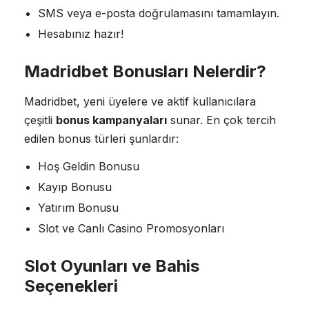
SMS veya e-posta doğrulamasını tamamlayın.
Hesabınız hazır!
Madridbet Bonusları Nelerdir?
Madridbet, yeni üyelere ve aktif kullanıcılara
çeşitli
bonus kampanyaları
sunar. En çok tercih
edilen bonus türleri şunlardır:
Hoş Geldin Bonusu
Kayıp Bonusu
Yatırım Bonusu
Slot ve Canlı Casino Promosyonları
Slot Oyunları ve Bahis
Seçenekleri