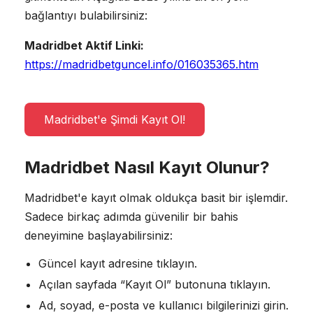
bağlantıyı bulabilirsiniz:
Madridbet Aktif Linki:
https://madridbetguncel.info/016035365.htm
Madridbet'e Şimdi Kayıt Ol!
Madridbet Nasıl Kayıt Olunur?
Madridbet'e kayıt olmak oldukça basit bir işlemdir.
Sadece birkaç adımda güvenilir bir bahis
deneyimine başlayabilirsiniz:
Güncel kayıt adresine tıklayın.
Açılan sayfada “Kayıt Ol” butonuna tıklayın.
Ad, soyad, e-posta ve kullanıcı bilgilerinizi girin.