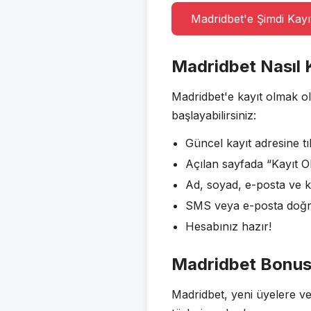
Madridbet'e Şimdi Kayıt
Madridbet Nasıl 
Madridbet'e kayıt olmak ol
başlayabilirsiniz:
Güncel kayıt adresine tı
Açılan sayfada “Kayıt O
Ad, soyad, e-posta ve kull
SMS veya e-posta doğr
Hesabınız hazır!
Madridbet Bonusl
Madridbet, yeni üyelere ve a