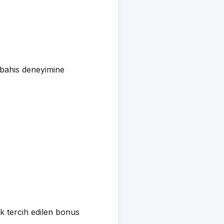
r bahis deneyimine
k tercih edilen bonus