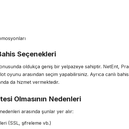
romosyonları
Bahis Seçenekleri
nusunda oldukça geniş bir yelpazeye sahiptir. NetEnt, Pra
slot oyunu arasından seçim yapabilirsiniz. Ayrıca canlı bahis
landa da hizmet vermektedir.
itesi Olmasının Nedenleri
nedenleri arasında şunlar yer alır:
eri (SSL, şifreleme vb.)