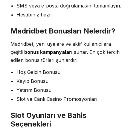
SMS veya e-posta doğrulamasını tamamlayın.
Hesabınız hazır!
Madridbet Bonusları Nelerdir?
Madridbet, yeni üyelere ve aktif kullanıcılara
çeşitli
bonus kampanyaları
sunar. En çok tercih
edilen bonus türleri şunlardır:
Hoş Geldin Bonusu
Kayıp Bonusu
Yatırım Bonusu
Slot ve Canlı Casino Promosyonları
Slot Oyunları ve Bahis
Seçenekleri