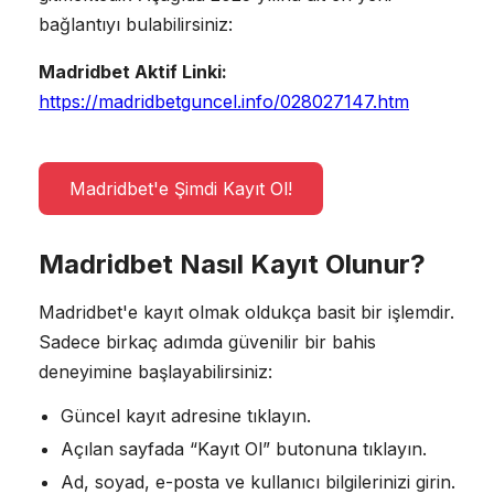
bağlantıyı bulabilirsiniz:
Madridbet Aktif Linki:
https://madridbetguncel.info/028027147.htm
Madridbet'e Şimdi Kayıt Ol!
Madridbet Nasıl Kayıt Olunur?
Madridbet'e kayıt olmak oldukça basit bir işlemdir.
Sadece birkaç adımda güvenilir bir bahis
deneyimine başlayabilirsiniz:
Güncel kayıt adresine tıklayın.
Açılan sayfada “Kayıt Ol” butonuna tıklayın.
Ad, soyad, e-posta ve kullanıcı bilgilerinizi girin.