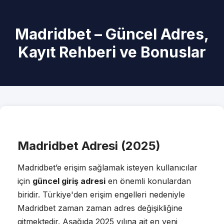
Madridbet – Güncel Adres,
Kayıt Rehberi ve Bonuslar
Madridbet Adresi (2025)
Madridbet’e erişim sağlamak isteyen kullanıcılar
için
güncel giriş adresi
en önemli konulardan
biridir. Türkiye'den erişim engelleri nedeniyle
Madridbet zaman zaman adres değişikliğine
gitmektedir. Aşağıda 2025 yılına ait en yeni