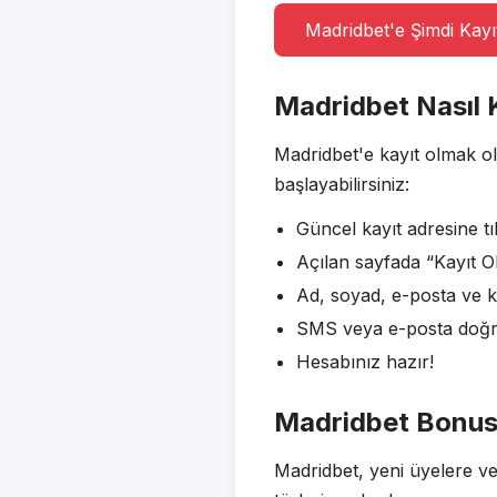
Madridbet'e Şimdi Kayıt
Madridbet Nasıl 
Madridbet'e kayıt olmak ol
başlayabilirsiniz:
Güncel kayıt adresine tı
Açılan sayfada “Kayıt O
Ad, soyad, e-posta ve kull
SMS veya e-posta doğr
Hesabınız hazır!
Madridbet Bonusl
Madridbet, yeni üyelere ve a