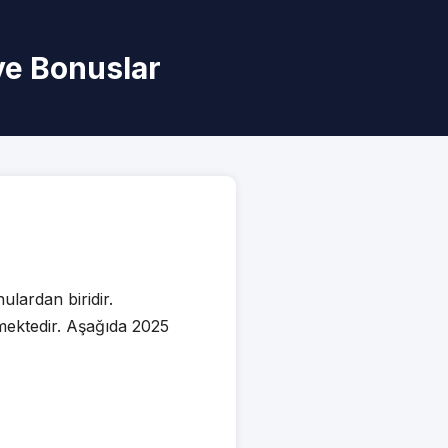
ve Bonuslar
lardan biridir.
mektedir. Aşağıda 2025