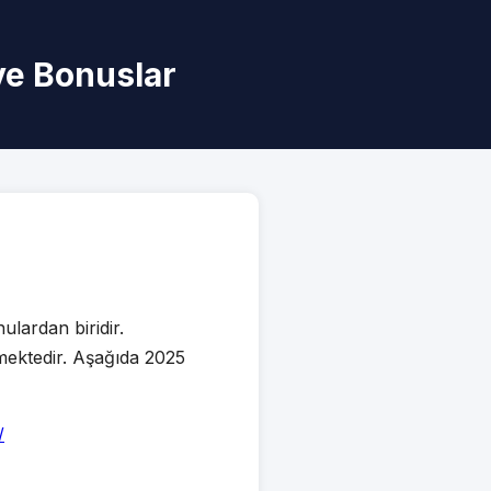
ve Bonuslar
lardan biridir.
mektedir. Aşağıda 2025
/