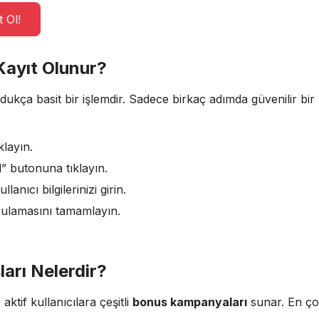
 Ol!
Kayıt Olunur?
dukça basit bir işlemdir. Sadece birkaç adımda güvenilir bi
klayın.
l” butonuna tıklayın.
anıcı bilgilerinizi girin.
ulamasını tamamlayın.
arı Nelerdir?
ktif kullanıcılara çeşitli
bonus kampanyaları
sunar. En ço