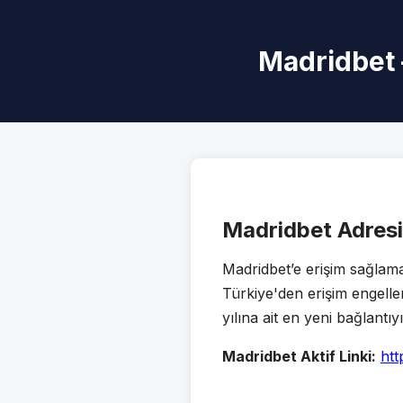
Madridbet 
Madridbet Adresi
Madridbet’e erişim sağlama
Türkiye'den erişim engelle
yılına ait en yeni bağlantıyı
Madridbet Aktif Linki:
htt