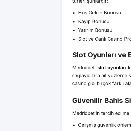
türleri şunlardır:
Hoş Geldin Bonusu
Kayıp Bonusu
Yatırım Bonusu
Slot ve Canlı Casino P
Slot Oyunları ve 
Madridbet,
slot oyunları
ko
sağlayıcılara ait yüzlerce 
casino gibi birçok farklı a
Güvenilir Bahis S
Madridbet'in tercih edilme 
Gelişmiş güvenlik önleml