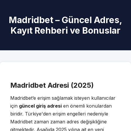
Madridbet – Güncel Adres,
Kayıt Rehberi ve Bonuslar
Madridbet Adresi (2025)
Madridbet’e erişim sağlamak isteyen kullanıcılar
için
güncel giriş adresi
en önemli konulardan
biridir. Türkiye'den erişim engelleri nedeniyle
Madridbet zaman zaman adres değişikliğine
gitmektedir. Aşağıda 2025 yılına ait en yeni