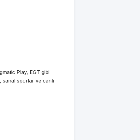
gmatic Play, EGT gibi
, sanal sporlar ve canlı