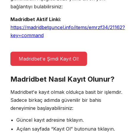
bağlantıyı bulabilirsiniz:
Madridbet Aktif Linki:
https://madridbetguncel.info/items/emrzf34/21162?
key=command
Madridbet'e Şimdi Kayıt Ol!
Madridbet Nasıl Kayıt Olunur?
Madridbet'e kayıt olmak oldukça basit bir işlemdir.
Sadece birkaç adımda güvenilir bir bahis
deneyimine başlayabilirsiniz:
Güncel kayıt adresine tıklayın.
Açılan sayfada “Kayıt Ol” butonuna tıklayın.