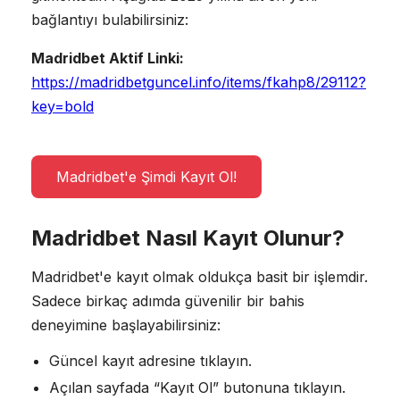
bağlantıyı bulabilirsiniz:
Madridbet Aktif Linki:
https://madridbetguncel.info/items/fkahp8/29112?
key=bold
Madridbet'e Şimdi Kayıt Ol!
Madridbet Nasıl Kayıt Olunur?
Madridbet'e kayıt olmak oldukça basit bir işlemdir.
Sadece birkaç adımda güvenilir bir bahis
deneyimine başlayabilirsiniz:
Güncel kayıt adresine tıklayın.
Açılan sayfada “Kayıt Ol” butonuna tıklayın.