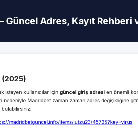
– Güncel Adres, Kayıt Rehberi 
 (2025)
k isteyen kullanıcılar için
güncel giriş adresi
en önemli konu
ri nedeniyle Madridbet zaman zaman adres değişikliğine git
 bulabilirsiniz:
ps://madridbetguncel.info/items/iutzu23/45735?key=virus