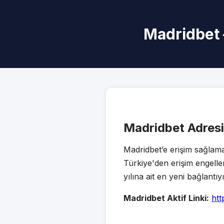
Madridbet 
Madridbet Adresi
Madridbet’e erişim sağlama
Türkiye'den erişim engelle
yılına ait en yeni bağlantıyı
Madridbet Aktif Linki:
htt