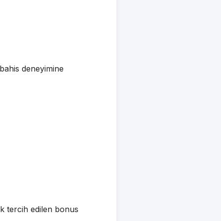
r bahis deneyimine
k tercih edilen bonus