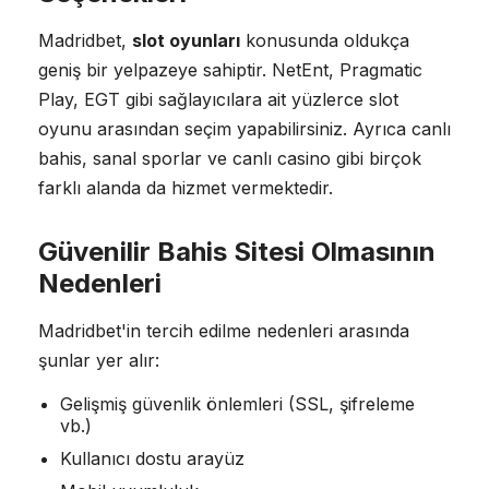
Madridbet,
slot oyunları
konusunda oldukça
geniş bir yelpazeye sahiptir. NetEnt, Pragmatic
Play, EGT gibi sağlayıcılara ait yüzlerce slot
oyunu arasından seçim yapabilirsiniz. Ayrıca canlı
bahis, sanal sporlar ve canlı casino gibi birçok
farklı alanda da hizmet vermektedir.
Güvenilir Bahis Sitesi Olmasının
Nedenleri
Madridbet'in tercih edilme nedenleri arasında
şunlar yer alır:
Gelişmiş güvenlik önlemleri (SSL, şifreleme
vb.)
Kullanıcı dostu arayüz