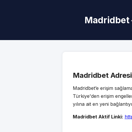
Madridbet 
Madridbet Adresi
Madridbet’e erişim sağlama
Türkiye'den erişim engelle
yılına ait en yeni bağlantıyı
Madridbet Aktif Linki:
htt