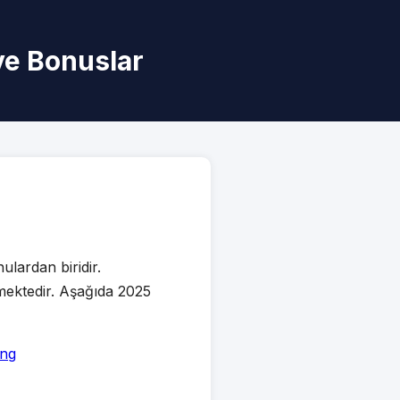
ve Bonuslar
lardan biridir.
mektedir. Aşağıda 2025
ing