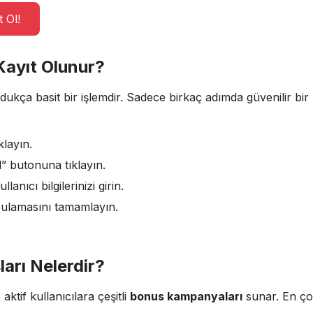
 Ol!
Kayıt Olunur?
dukça basit bir işlemdir. Sadece birkaç adımda güvenilir bi
klayın.
l” butonuna tıklayın.
anıcı bilgilerinizi girin.
ulamasını tamamlayın.
arı Nelerdir?
ktif kullanıcılara çeşitli
bonus kampanyaları
sunar. En ço