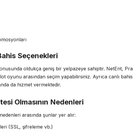
romosyonları
Bahis Seçenekleri
nusunda oldukça geniş bir yelpazeye sahiptir. NetEnt, Pra
slot oyunu arasından seçim yapabilirsiniz. Ayrıca canlı bahis
landa da hizmet vermektedir.
itesi Olmasının Nedenleri
nedenleri arasında şunlar yer alır:
eri (SSL, şifreleme vb.)