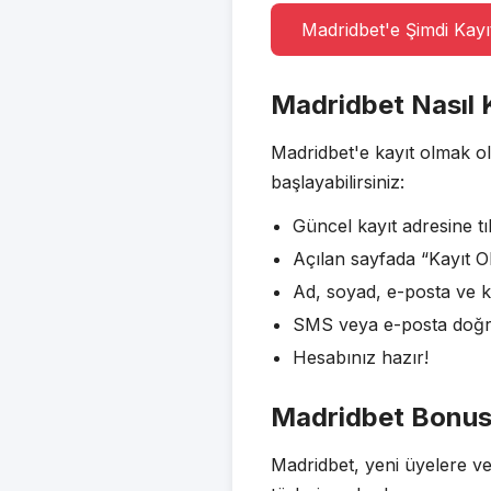
Madridbet'e Şimdi Kayıt
Madridbet Nasıl 
Madridbet'e kayıt olmak ol
başlayabilirsiniz:
Güncel kayıt adresine tı
Açılan sayfada “Kayıt O
Ad, soyad, e-posta ve kull
SMS veya e-posta doğr
Hesabınız hazır!
Madridbet Bonusl
Madridbet, yeni üyelere ve a