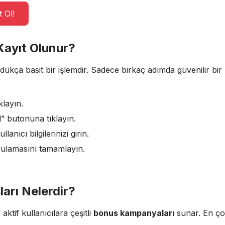
 Ol!
Kayıt Olunur?
dukça basit bir işlemdir. Sadece birkaç adımda güvenilir bi
klayın.
l” butonuna tıklayın.
anıcı bilgilerinizi girin.
ulamasını tamamlayın.
arı Nelerdir?
ktif kullanıcılara çeşitli
bonus kampanyaları
sunar. En ço