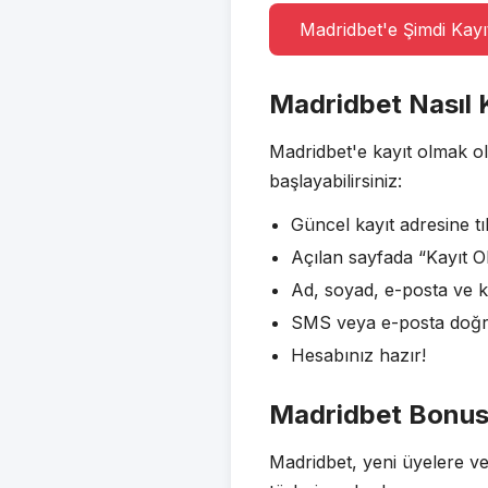
Madridbet'e Şimdi Kayıt
Madridbet Nasıl 
Madridbet'e kayıt olmak ol
başlayabilirsiniz:
Güncel kayıt adresine tı
Açılan sayfada “Kayıt O
Ad, soyad, e-posta ve kull
SMS veya e-posta doğr
Hesabınız hazır!
Madridbet Bonusl
Madridbet, yeni üyelere ve a