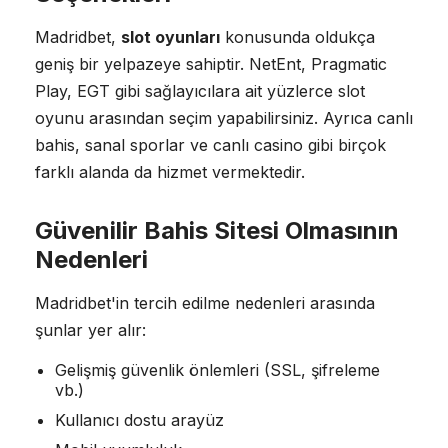
Madridbet,
slot oyunları
konusunda oldukça
geniş bir yelpazeye sahiptir. NetEnt, Pragmatic
Play, EGT gibi sağlayıcılara ait yüzlerce slot
oyunu arasından seçim yapabilirsiniz. Ayrıca canlı
bahis, sanal sporlar ve canlı casino gibi birçok
farklı alanda da hizmet vermektedir.
Güvenilir Bahis Sitesi Olmasının
Nedenleri
Madridbet'in tercih edilme nedenleri arasında
şunlar yer alır:
Gelişmiş güvenlik önlemleri (SSL, şifreleme
vb.)
Kullanıcı dostu arayüz