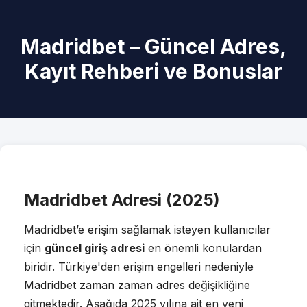
Madridbet – Güncel Adres,
Kayıt Rehberi ve Bonuslar
Madridbet Adresi (2025)
Madridbet’e erişim sağlamak isteyen kullanıcılar
için
güncel giriş adresi
en önemli konulardan
biridir. Türkiye'den erişim engelleri nedeniyle
Madridbet zaman zaman adres değişikliğine
gitmektedir. Aşağıda 2025 yılına ait en yeni