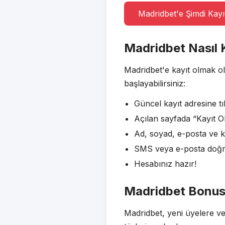
Madridbet'e Şimdi Kayıt
Madridbet Nasıl 
Madridbet'e kayıt olmak ol
başlayabilirsiniz:
Güncel kayıt adresine tı
Açılan sayfada “Kayıt O
Ad, soyad, e-posta ve kull
SMS veya e-posta doğr
Hesabınız hazır!
Madridbet Bonusl
Madridbet, yeni üyelere ve a