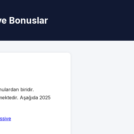
ve Bonuslar
lardan biridir.
mektedir. Aşağıda 2025
ssive