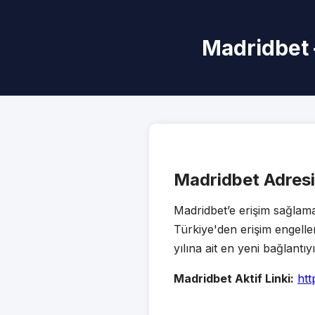
Madridbet 
Madridbet Adresi
Madridbet’e erişim sağlama
Türkiye'den erişim engelle
yılına ait en yeni bağlantıyı
Madridbet Aktif Linki:
htt