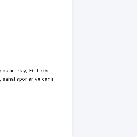
gmatic Play, EGT gibi
, sanal sporlar ve canlı