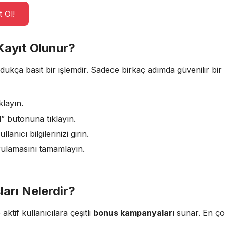
 Ol!
Kayıt Olunur?
dukça basit bir işlemdir. Sadece birkaç adımda güvenilir bi
klayın.
l” butonuna tıklayın.
anıcı bilgilerinizi girin.
ulamasını tamamlayın.
arı Nelerdir?
ktif kullanıcılara çeşitli
bonus kampanyaları
sunar. En ço