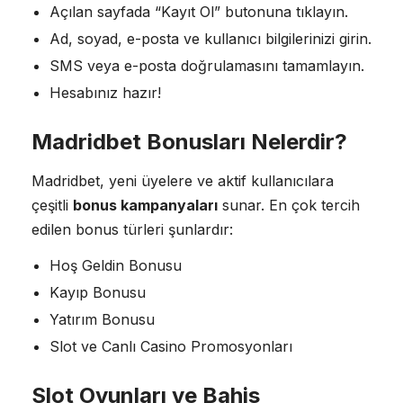
Açılan sayfada “Kayıt Ol” butonuna tıklayın.
Ad, soyad, e-posta ve kullanıcı bilgilerinizi girin.
SMS veya e-posta doğrulamasını tamamlayın.
Hesabınız hazır!
Madridbet Bonusları Nelerdir?
Madridbet, yeni üyelere ve aktif kullanıcılara
çeşitli
bonus kampanyaları
sunar. En çok tercih
edilen bonus türleri şunlardır:
Hoş Geldin Bonusu
Kayıp Bonusu
Yatırım Bonusu
Slot ve Canlı Casino Promosyonları
Slot Oyunları ve Bahis