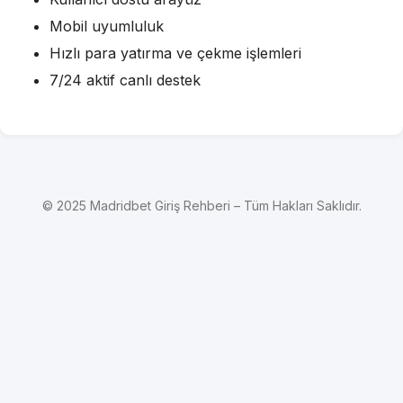
Mobil uyumluluk
Hızlı para yatırma ve çekme işlemleri
7/24 aktif canlı destek
© 2025 Madridbet Giriş Rehberi – Tüm Hakları Saklıdır.