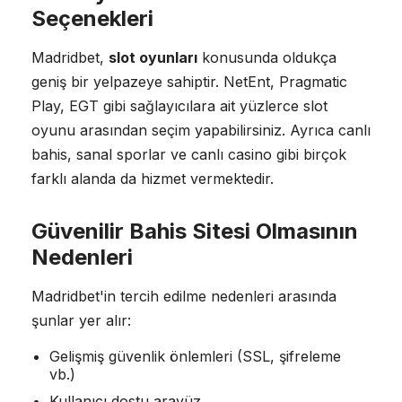
Seçenekleri
Madridbet,
slot oyunları
konusunda oldukça
geniş bir yelpazeye sahiptir. NetEnt, Pragmatic
Play, EGT gibi sağlayıcılara ait yüzlerce slot
oyunu arasından seçim yapabilirsiniz. Ayrıca canlı
bahis, sanal sporlar ve canlı casino gibi birçok
farklı alanda da hizmet vermektedir.
Güvenilir Bahis Sitesi Olmasının
Nedenleri
Madridbet'in tercih edilme nedenleri arasında
şunlar yer alır:
Gelişmiş güvenlik önlemleri (SSL, şifreleme
vb.)
Kullanıcı dostu arayüz