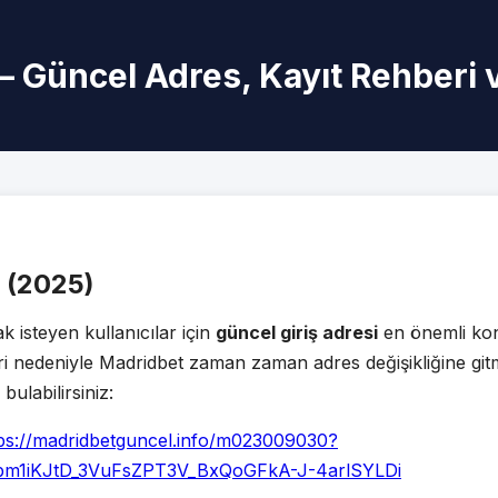
– Güncel Adres, Kayıt Rehberi 
 (2025)
k isteyen kullanıcılar için
güncel giriş adresi
en önemli konu
ri nedeniyle Madridbet zaman zaman adres değişikliğine git
 bulabilirsiniz:
ps://madridbetguncel.info/m023009030?
bm1iKJtD_3VuFsZPT3V_BxQoGFkA-J-4arlSYLDi