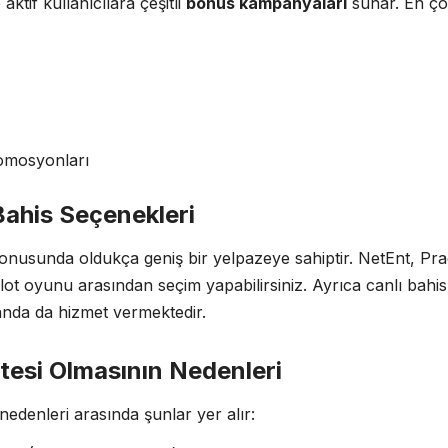
ktif kullanıcılara çeşitli
bonus kampanyaları
sunar. En ço
romosyonları
Bahis Seçenekleri
nusunda oldukça geniş bir yelpazeye sahiptir. NetEnt, Pra
slot oyunu arasından seçim yapabilirsiniz. Ayrıca canlı bahis
landa da hizmet vermektedir.
itesi Olmasının Nedenleri
nedenleri arasında şunlar yer alır: