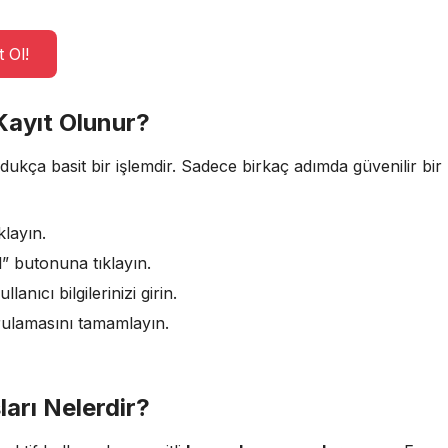
 Ol!
Kayıt Olunur?
dukça basit bir işlemdir. Sadece birkaç adımda güvenilir bi
klayın.
l” butonuna tıklayın.
anıcı bilgilerinizi girin.
ulamasını tamamlayın.
arı Nelerdir?