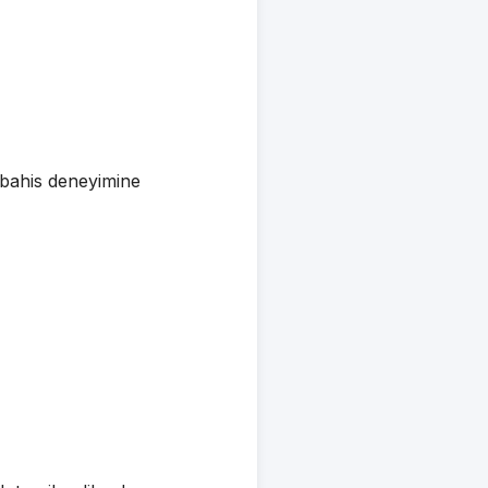
r bahis deneyimine