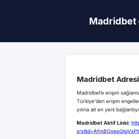
Madridbet 
Madridbet Adresi
Madridbet’e erişim sağlama
Türkiye'den erişim engelle
yılına ait en yeni bağlantıyı
Madridbet Aktif Linki:
htt
srsltid=AfmBOoepGtgVxP