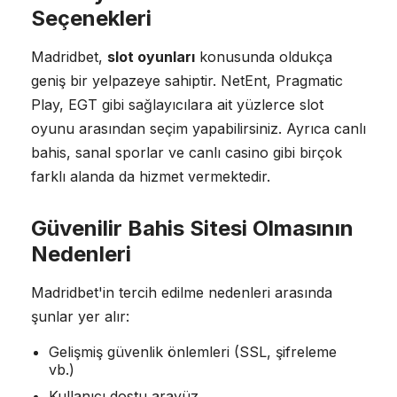
Seçenekleri
Madridbet,
slot oyunları
konusunda oldukça
geniş bir yelpazeye sahiptir. NetEnt, Pragmatic
Play, EGT gibi sağlayıcılara ait yüzlerce slot
oyunu arasından seçim yapabilirsiniz. Ayrıca canlı
bahis, sanal sporlar ve canlı casino gibi birçok
farklı alanda da hizmet vermektedir.
Güvenilir Bahis Sitesi Olmasının
Nedenleri
Madridbet'in tercih edilme nedenleri arasında
şunlar yer alır:
Gelişmiş güvenlik önlemleri (SSL, şifreleme
vb.)
Kullanıcı dostu arayüz