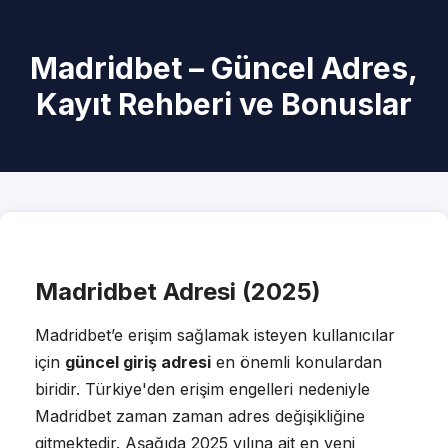
Madridbet – Güncel Adres,
Kayıt Rehberi ve Bonuslar
Madridbet Adresi (2025)
Madridbet’e erişim sağlamak isteyen kullanıcılar
için
güncel giriş adresi
en önemli konulardan
biridir. Türkiye'den erişim engelleri nedeniyle
Madridbet zaman zaman adres değişikliğine
gitmektedir. Aşağıda 2025 yılına ait en yeni