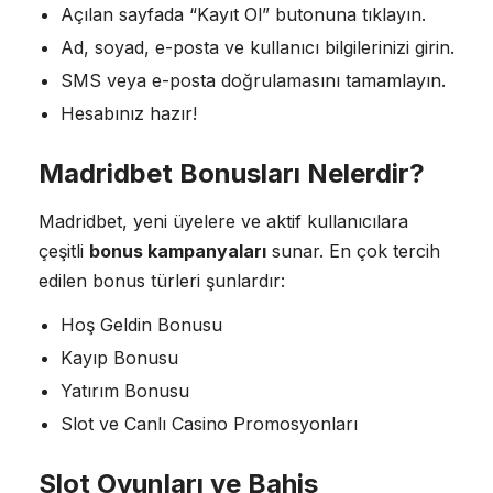
Açılan sayfada “Kayıt Ol” butonuna tıklayın.
Ad, soyad, e-posta ve kullanıcı bilgilerinizi girin.
SMS veya e-posta doğrulamasını tamamlayın.
Hesabınız hazır!
Madridbet Bonusları Nelerdir?
Madridbet, yeni üyelere ve aktif kullanıcılara
çeşitli
bonus kampanyaları
sunar. En çok tercih
edilen bonus türleri şunlardır:
Hoş Geldin Bonusu
Kayıp Bonusu
Yatırım Bonusu
Slot ve Canlı Casino Promosyonları
Slot Oyunları ve Bahis