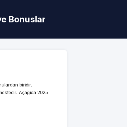
ve Bonuslar
lardan biridir.
mektedir. Aşağıda 2025