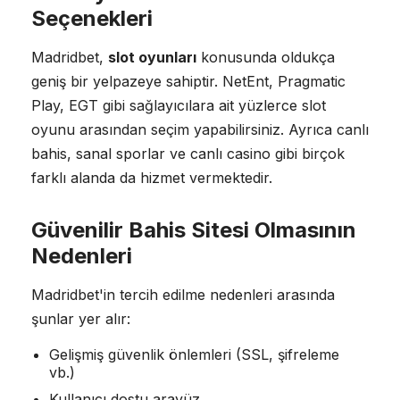
Seçenekleri
Madridbet,
slot oyunları
konusunda oldukça
geniş bir yelpazeye sahiptir. NetEnt, Pragmatic
Play, EGT gibi sağlayıcılara ait yüzlerce slot
oyunu arasından seçim yapabilirsiniz. Ayrıca canlı
bahis, sanal sporlar ve canlı casino gibi birçok
farklı alanda da hizmet vermektedir.
Güvenilir Bahis Sitesi Olmasının
Nedenleri
Madridbet'in tercih edilme nedenleri arasında
şunlar yer alır:
Gelişmiş güvenlik önlemleri (SSL, şifreleme
vb.)
Kullanıcı dostu arayüz