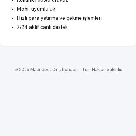
Mobil uyumluluk
Hızlı para yatırma ve çekme işlemleri
7/24 aktif canlı destek
© 2025 Madridbet Giriş Rehberi – Tüm Hakları Saklıdır.