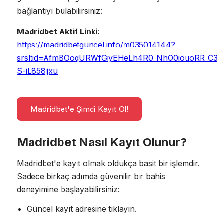
bağlantıyı bulabilirsiniz:
Madridbet Aktif Linki:
https://madridbetguncel.info/m035014144?
srsltid=AfmBOoqURWfGiyEHeLh4R0_NhO0iouoRR_C3
S-iL858jjxu
Madridbet'e Şimdi Kayıt Ol!
Madridbet Nasıl Kayıt Olunur?
Madridbet'e kayıt olmak oldukça basit bir işlemdir.
Sadece birkaç adımda güvenilir bir bahis
deneyimine başlayabilirsiniz:
Güncel kayıt adresine tıklayın.