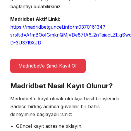
bağlantıyı bulabilirsiniz:
Madridbet Aktif Linki:
https://madridbetguncel.info/m037016134?
srsltid=AfmBOoIGmknQMjVDe87IA6_2nTaiacLZI_gSw
D-3U37l9XJD
Madridbet'e Şimdi Kayıt Ol!
Madridbet Nasıl Kayıt Olunur?
Madridbet'e kayıt olmak oldukça basit bir işlemdir.
Sadece birkaç adımda güvenilir bir bahis
deneyimine başlayabilirsiniz:
Güncel kayıt adresine tıklayın.