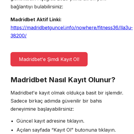
bağlantıyı bulabilirsiniz:
Madridbet Aktif Linki:
https://madridbetguncel.info/nowhere/fitness36/lla3u-
38200/
Madridbet'e Şimdi Kayıt Ol!
Madridbet Nasıl Kayıt Olunur?
Madridbet'e kayıt olmak oldukça basit bir işlemdir.
Sadece birkaç adımda güvenilir bir bahis
deneyimine başlayabilirsiniz:
Güncel kayıt adresine tıklayın.
Açılan sayfada “Kayıt Ol” butonuna tıklayın.