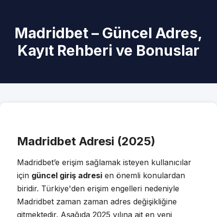
Madridbet – Güncel Adres,
Kayıt Rehberi ve Bonuslar
Madridbet Adresi (2025)
Madridbet’e erişim sağlamak isteyen kullanıcılar
için
güncel giriş adresi
en önemli konulardan
biridir. Türkiye'den erişim engelleri nedeniyle
Madridbet zaman zaman adres değişikliğine
gitmektedir. Aşağıda 2025 yılına ait en yeni