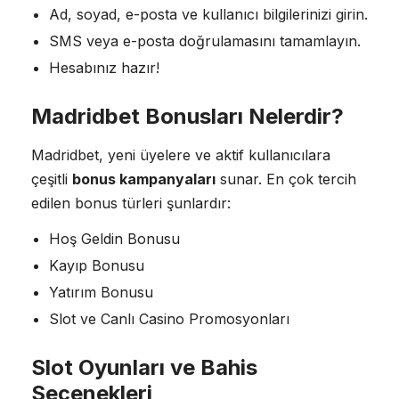
Ad, soyad, e-posta ve kullanıcı bilgilerinizi girin.
SMS veya e-posta doğrulamasını tamamlayın.
Hesabınız hazır!
Madridbet Bonusları Nelerdir?
Madridbet, yeni üyelere ve aktif kullanıcılara
çeşitli
bonus kampanyaları
sunar. En çok tercih
edilen bonus türleri şunlardır:
Hoş Geldin Bonusu
Kayıp Bonusu
Yatırım Bonusu
Slot ve Canlı Casino Promosyonları
Slot Oyunları ve Bahis
Seçenekleri