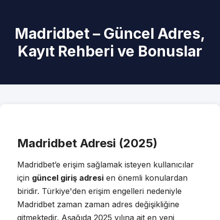
Madridbet – Güncel Adres,
Kayıt Rehberi ve Bonuslar
Madridbet Adresi (2025)
Madridbet’e erişim sağlamak isteyen kullanıcılar
için
güncel giriş adresi
en önemli konulardan
biridir. Türkiye'den erişim engelleri nedeniyle
Madridbet zaman zaman adres değişikliğine
gitmektedir. Aşağıda 2025 yılına ait en yeni