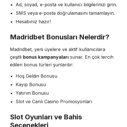
Ad, soyad, e-posta ve kullanıcı bilgilerinizi girin.
SMS veya e-posta doğrulamasını tamamlayın.
Hesabınız hazır!
Madridbet Bonusları Nelerdir?
Madridbet, yeni üyelere ve aktif kullanıcılara
çeşitli
bonus kampanyaları
sunar. En çok tercih
edilen bonus türleri şunlardır:
Hoş Geldin Bonusu
Kayıp Bonusu
Yatırım Bonusu
Slot ve Canlı Casino Promosyonları
Slot Oyunları ve Bahis
Seçenekleri