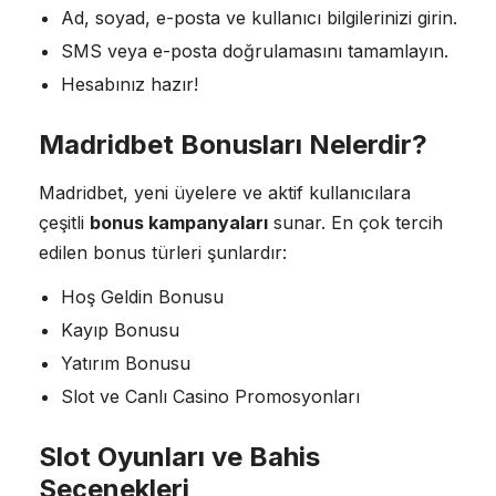
Ad, soyad, e-posta ve kullanıcı bilgilerinizi girin.
SMS veya e-posta doğrulamasını tamamlayın.
Hesabınız hazır!
Madridbet Bonusları Nelerdir?
Madridbet, yeni üyelere ve aktif kullanıcılara
çeşitli
bonus kampanyaları
sunar. En çok tercih
edilen bonus türleri şunlardır:
Hoş Geldin Bonusu
Kayıp Bonusu
Yatırım Bonusu
Slot ve Canlı Casino Promosyonları
Slot Oyunları ve Bahis
Seçenekleri